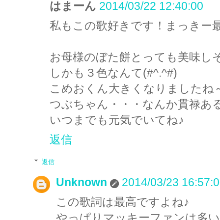
はまーん
2014/03/22 12:40:00
私もこの歌好きです！まっきー最高
お母様のぼた餅とっても美味しそ
しかも３色なんて(#^.^#)
こめおくん大きくなりましたね～。
つぶちゃん・・・なんか貫禄ある
いつまでも元気でいてね♪
返信
返信
Unknown
2014/03/23 16:57:
この歌詞は最高ですよね♪
やっぱりマッキーファンは多い