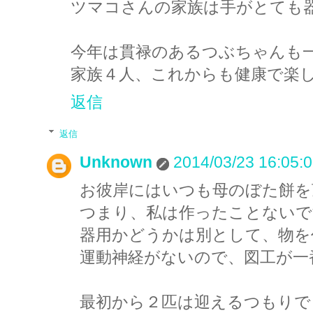
ツマコさんの家族は手がとても器
今年は貫禄のあるつぶちゃんも一
家族４人、これからも健康で楽し
返信
返信
Unknown
2014/03/23 16:05:
お彼岸にはいつも母のぼた餅を
つまり、私は作ったことないで
器用かどうかは別として、物を
運動神経がないので、図工が一
最初から２匹は迎えるつもりで