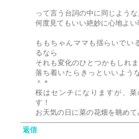
って言う台詞の中に同じような
何度見てもいい絶妙に心地よい
ももちゃんママも揺らいでい
るなら
それも変化のひとつかもしれま
落ち着いたらきっといいよう
＾＊
桜はセンチになりますが、菜
す！
お天気の日に菜の花畑を眺めて
返信