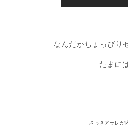
なんだかちょっぴり
たまに
さっきアラレが