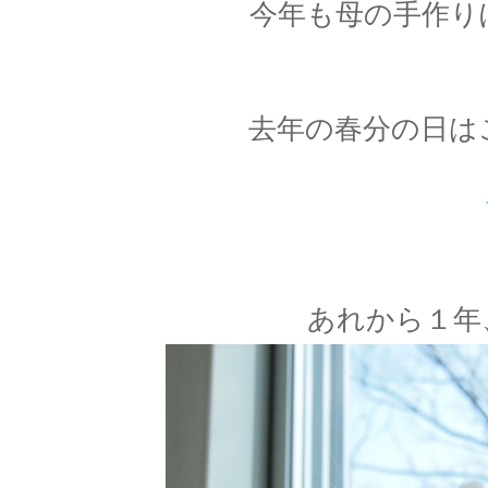
今年も母の手作り
去年の春分の日は
あれから１年