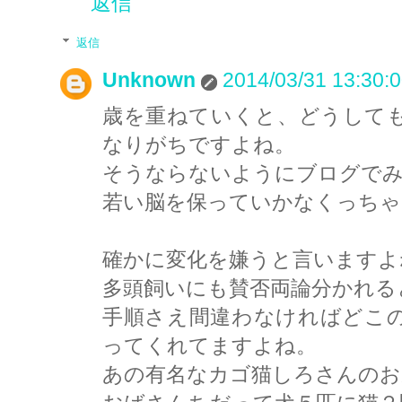
返信
返信
Unknown
2014/03/31 13:30:
歳を重ねていくと、どうして
なりがちですよね。
そうならないようにブログで
若い脳を保っていかなくっちゃ
確かに変化を嫌うと言いますよ
多頭飼いにも賛否両論分かれる
手順さえ間違わなければどこ
ってくれてますよね。
あの有名なカゴ猫しろさんのお