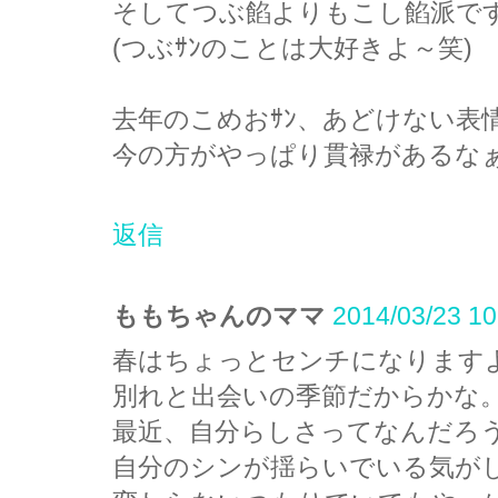
そしてつぶ餡よりもこし餡派です(
(つぶｻﾝのことは大好きよ～笑)
去年のこめおｻﾝ、あどけない表
今の方がやっぱり貫禄があるなぁ(^
返信
ももちゃんのママ
2014/03/23 10
春はちょっとセンチになります
別れと出会いの季節だからかな
最近、自分らしさってなんだろ
自分のシンが揺らいでいる気が