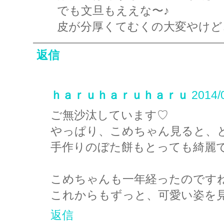
でも文旦もええな〜♪
皮が分厚くてむくの大変やけど
返信
ｈａｒｕｈａｒｕｈａｒｕ
2014/
ご無沙汰しています♡
やっぱり、こめちゃん見ると、
手作りのぼた餅もとっても綺麗で美味
こめちゃんも一年経ったのです
これからもずっと、可愛い姿を
返信