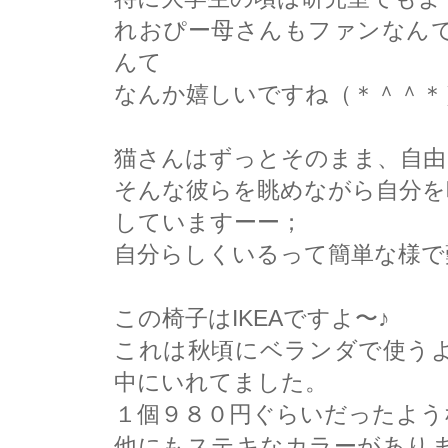
れおぴー母さんもファンなん
んて
なんか嬉しいですね（＊＾＾＊
猫さんはずっとそのまま、自由
そんな彼らを眺めながら自分を
していますーー；
自分らしくいるって簡単な様で
この椅子はIKEAですよ〜♪
これは秋頃にベランダで使う
中にいれてました。
１個９８０円ぐらいだったよう
他にもステキなカラーがあり