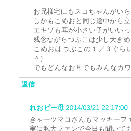
お兄様宅にもスコちゃんがいら
しかもこめおと同じ途中から立
エキゾも耳が小さい子がいいっ
残念ながらつぶこは少し大きめ
こめおはつぶこの１／３ぐら
＾）
でもどんなお耳でもみんなカ
返信
れおピー母
2014/03/21 22:17:00
きゃーツマコさんもマッキーフ
実は私大ファンで今日も聞いてお