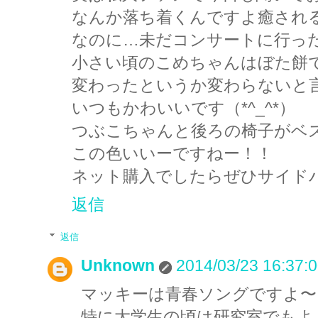
なんか落ち着くんですよ癒され
なのに…未だコンサートに行っ
小さい頃のこめちゃんはぼた餅
変わったというか変わらないと
いつもかわいいです（*^_^*）
つぶこちゃんと後ろの椅子がベ
この色いいーですねー！！
ネット購入でしたらぜひサイド
返信
返信
Unknown
2014/03/23 16:37:
マッキーは青春ソングですよ〜
特に大学生の頃は研究室でもよ